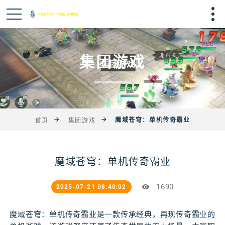
集团游戏
魔域苍穹：单机传奇霸业
首页
集团游戏
魔域苍穹：单机传奇霸业
1690
2025-07-21 08:40:02
魔域苍穹：单机传奇霸业是一款传承经典，再现传奇霸业的