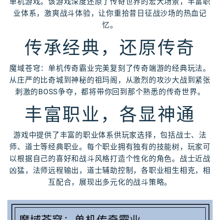
单机游戏。该游戏深度还原了传奇世界的宏大场景，丰富职
业体系，激爽战斗体验，让你重拾昔日征战沙场的热血记
忆。
传承经典，还原传奇
魔域苍穹：单机传奇霸业完美复刻了传奇端游的经典玩法。
从庄严的比奇城到神秘的祖玛阁，从激烈的攻沙大战到紧张
刺激的BOSS争夺，都将带你回到那个熟悉的传奇世界。
丰富职业，各显神通
游戏中提供了丰富的职业体系供玩家选择，包括战士、法
师、道士等经典职业。每个职业拥有独有的技能树，玩家可
以根据自己的喜好和战斗风格打造个性化的角色。战士近战
凶猛，法师远程输出，道士辅助控制，各职业相生相克，相
互配合，展现出多元化的战斗策略。