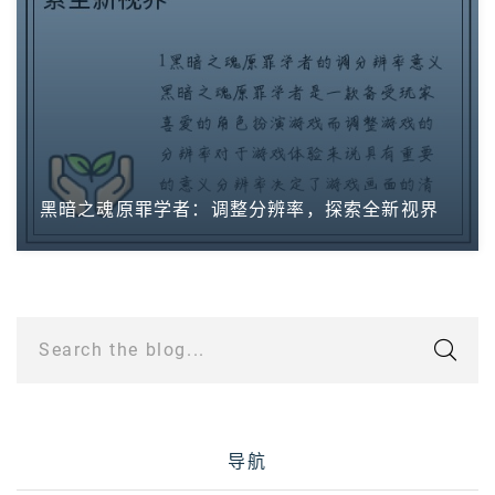
黑暗之魂原罪学者：调整分辨率，探索全新视界
Search the blog...
导航