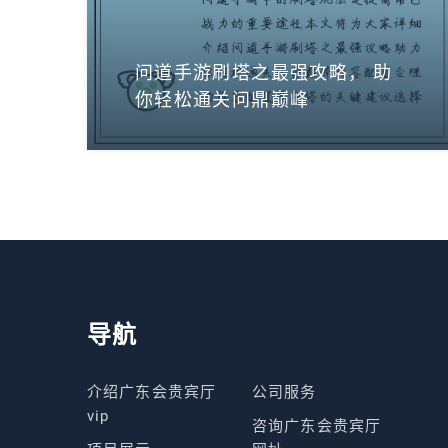
问道手游刷塔之最强攻略， 助
你轻松通关问鼎巅峰
导航
介绍广东会贵宾厅
公司服务
vip
咨询广东会贵宾厅