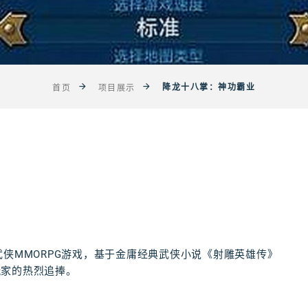
降龙十八掌：神功霸业
首页
项目展示
侠MMORPG游戏，基于金庸经典武侠小说《射雕英雄传》
玩家的热烈追捧。