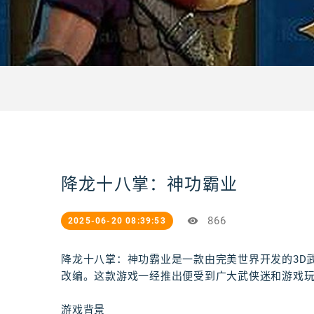
降龙十八掌：神功霸业
866
2025-06-20 08:39:53
降龙十八掌：神功霸业是一款由完美世界开发的3D武
改编。这款游戏一经推出便受到广大武侠迷和游戏
游戏背景