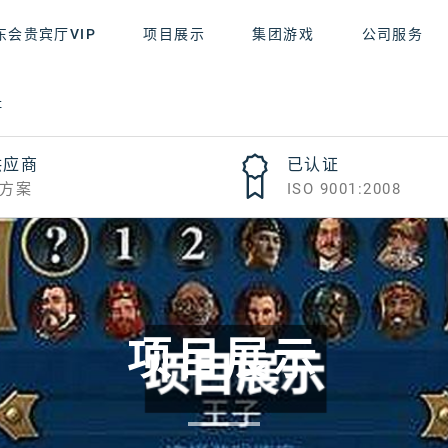
东会贵宾厅VIP
项目展示
集团游戏
公司服务
址
供应商
已认证
方案
ISO 9001:2008
项目展示