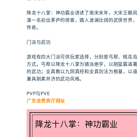
降龙十八掌：神功霸业讲述了南宋末年，大宋王朝
演一名初出茅庐的侠客，踏入波澜壮阔的武侠世界
传奇。
门派与武功
游戏有四大门派可供玩家选择，分别是丐帮、桃花
方式。丐帮以降龙十八掌为镇派绝学，以刚猛霸道
的武功；全真教以九阴真经和全真剑法为根基，以
兼具刚柔并济的武功风格。
PVP与PVE
广东会贵宾厅网址