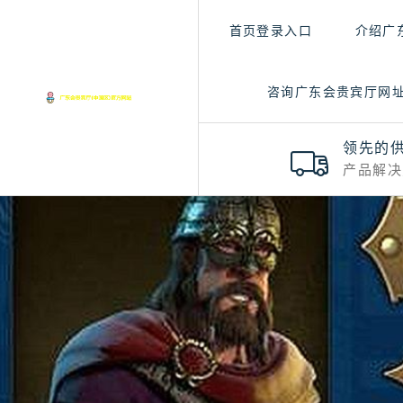
首页登录入口
介绍广
咨询广东会贵宾厅网
领先的
产品解决