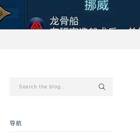
Search the blog...
导航