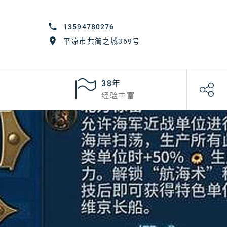
13594780276
平凉市共简之城369号
38年
经验丰富